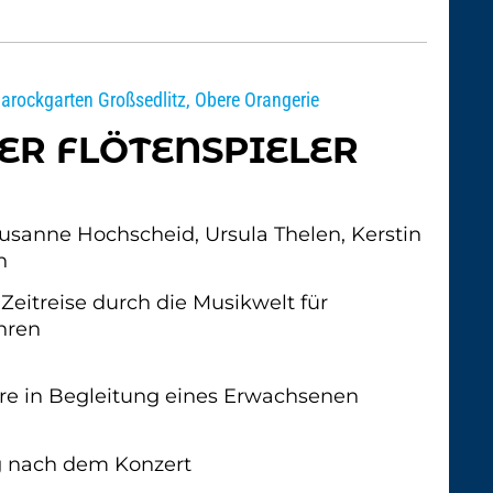
Barockgarten Großsedlitz, Obere Orangerie
DER FLÖTENSPIELER
usanne Hochscheid, Ursula Thelen, Kerstin
n
Zeitreise durch die Musikwelt für
hren
hre in Begleitung eines Erwachsenen
g nach dem Konzert