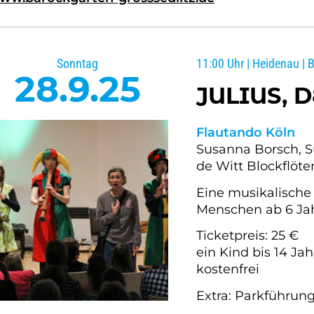
Sonntag
11:00 Uhr | Heidenau | 
28.9.25
JULIUS, 
Flautando Köln
Susanna Borsch, S
de Witt Blockflöte
Eine musikalische 
Menschen ab 6 Ja
Ticketpreis: 25 €
ein Kind bis 14 Ja
kostenfrei
Extra: Parkführun