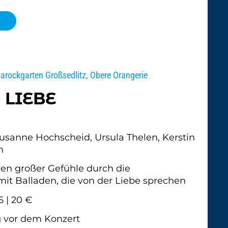
Barockgarten Großsedlitz, Obere Orangerie
 LIEBE
usanne Hochscheid, Ursula Thelen, Kerstin
n
en großer Gefühle durch die
mit Balladen, die von der Liebe sprechen
5 | 20 €
g vor dem Konzert