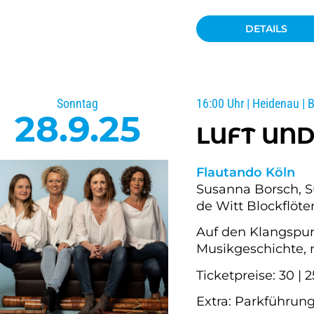
DETAILS
Sonntag
16:00 Uhr | Heidenau | 
28.9.25
LUFT UND
Flautando Köln
Susanna Borsch, S
de Witt Blockflöte
Auf den Klangspur
Musikgeschichte, 
Ticketpreise: 30 | 2
Extra: Parkführun