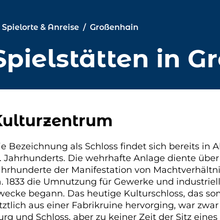
Spielorte & Anreise
Großenhain
Spielstätten in 
Kulturzentrum
ie Bezeichnung als Schloss findet sich bereits in 
7. Jahrhunderts. Die wehrhafte Anlage diente über
ahrhunderte der Manifestation von Machtverhältni
a. 1833 die Umnutzung für Gewerke und industriel
wecke begann. Das heutige Kulturschloss, das so
tztlich aus einer Fabrikruine hervorging, war zwa
rg und Schloss, aber zu keiner Zeit der Sitz eines