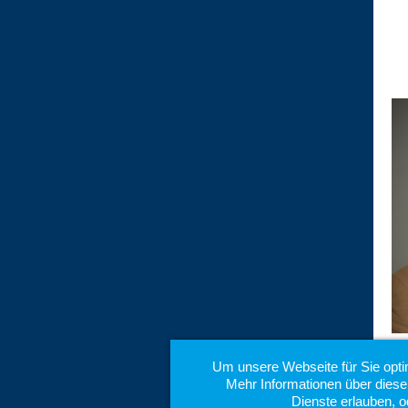
Um unsere Webseite für Sie opti
Mehr Informationen über diese
Dienste erlauben, o