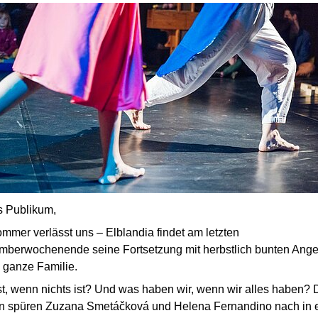
s Publikum,
mmer verlässt uns – Elblandia findet am letzten
mberwochenende seine Fortsetzung mit herbstlich bunten Ang
e ganze Familie.
st, wenn nichts ist? Und was haben wir, wenn wir alles haben? 
n spüren Zuzana Smetáčková und Helena Fernandino nach in 