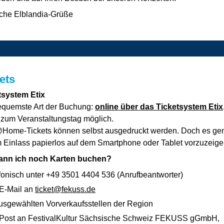
iche Elblandia-Grüße
ets
tsystem Etix
equemste Art der Buchung:
online über das Ticketsystem Etix
s zum Veranstaltungstag möglich.
@Home-Tickets können selbst ausgedruckt werden. Doch es gen
m Einlass papierlos auf dem Smartphone oder Tablet vorzuzeige
ann ich noch Karten buchen?
efonisch unter +49 3501 4404 536 (Anrufbeantworter)
 E-Mail an
ticket@fekuss.de
ausgewählten Vorverkaufsstellen der Region
 Post an FestivalKultur Sächsische Schweiz FEKUSS gGmbH,