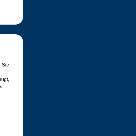
. Sie
ügt,
n.