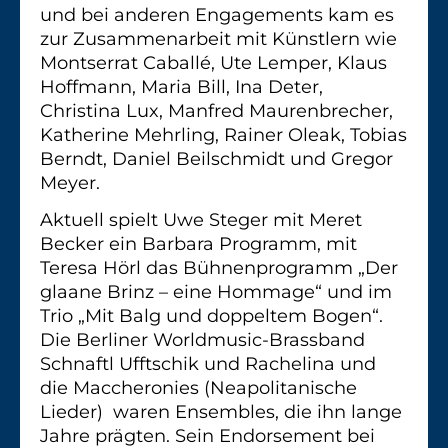
und bei anderen Engagements kam es
zur Zusammenarbeit mit Künstlern wie
Montserrat Caballé, Ute Lemper, Klaus
Hoffmann, Maria Bill, Ina Deter,
Christina Lux, Manfred Maurenbrecher,
Katherine Mehrling, Rainer Oleak, Tobias
Berndt, Daniel Beilschmidt und Gregor
Meyer.
Aktuell spielt Uwe Steger mit Meret
Becker ein Barbara Programm, mit
Teresa Hörl das Bühnenprogramm „Der
glaane Brinz – eine Hommage“ und im
Trio „Mit Balg und doppeltem Bogen“.
Die Berliner Worldmusic-Brassband
Schnaftl Ufftschik und Rachelina und
die Maccheronies (Neapolitanische
Lieder) waren Ensembles, die ihn lange
Jahre prägten. Sein Endorsement bei