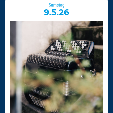
Samstag
9.5.26